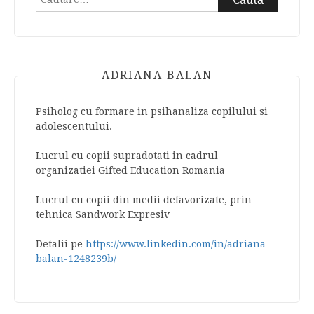
după:
ADRIANA BALAN
Psiholog cu formare in psihanaliza copilului si
adolescentului.
Lucrul cu copii supradotati in cadrul
organizatiei Gifted Education Romania
Lucrul cu copii din medii defavorizate, prin
tehnica Sandwork Expresiv
Detalii pe
https://www.linkedin.com/in/adriana-
balan-1248239b/