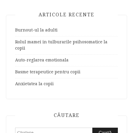
ARTICOLE RECENTE
Burnout-ul la adulti
Rolul mamei in tulburarile psihosomatice la
copii
Auto-reglarea emotionala
Basme terapeutice pentru copii
Anxietatea la copii
CĂUTARE
Caută