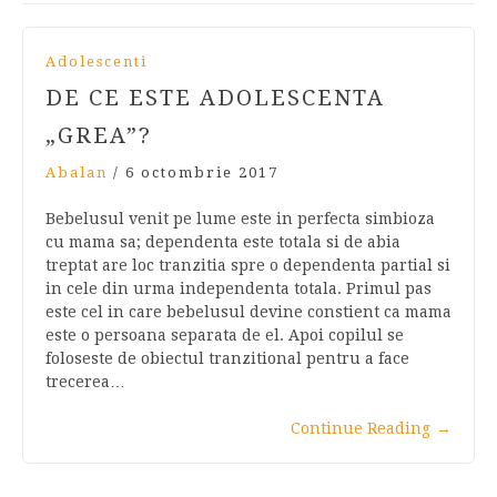
Adolescenti
DE CE ESTE ADOLESCENTA
„GREA”?
Abalan
/
6 octombrie 2017
Bebelusul venit pe lume este in perfecta simbioza
cu mama sa; dependenta este totala si de abia
treptat are loc tranzitia spre o dependenta partial si
in cele din urma independenta totala. Primul pas
este cel in care bebelusul devine constient ca mama
este o persoana separata de el. Apoi copilul se
foloseste de obiectul tranzitional pentru a face
trecerea…
Continue Reading
→